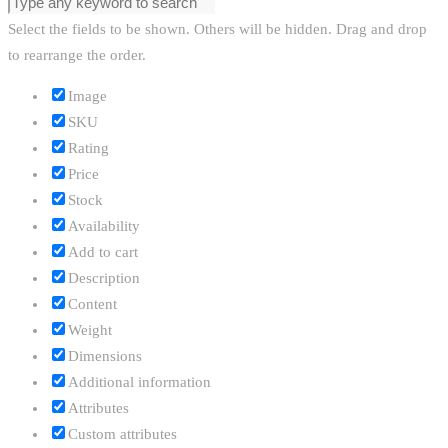
Select the fields to be shown. Others will be hidden. Drag and drop
to rearrange the order.
Image
SKU
Rating
Price
Stock
Availability
Add to cart
Description
Content
Weight
Dimensions
Additional information
Attributes
Custom attributes