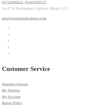
01710296622, 01643939215
Ga-27/4, Shahjadpur, Gulshan, Dhaka-1212
info@shebamedicalstore.com
Customer Service
Shipping Options
My Wishlist
My Account
Return Policy