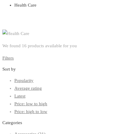
Health Care
We found
16
products available for you
Filters
Sort by
Popularity
Average rating
Latest
Price: low to high
Price: high to low
Categories
Accessories
(21)