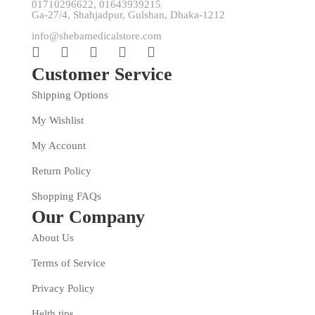
01710296622, 01643939215
Ga-27/4, Shahjadpur, Gulshan, Dhaka-1212
info@shebamedicalstore.com
Customer Service
Shipping Options
My Wishlist
My Account
Return Policy
Shopping FAQs
Our Company
About Us
Terms of Service
Privacy Policy
Helth tips