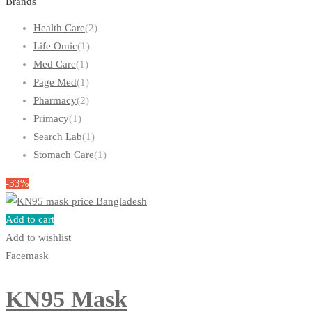
Brands
Health Care
(2)
Life Omic
(1)
Med Care
(1)
Page Med
(1)
Pharmacy
(2)
Primacy
(1)
Search Lab
(1)
Stomach Care
(1)
-33%
Add to cart
Add to wishlist
Facemask
KN95 Mask