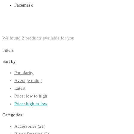
Facemask
We found
2
products available for you
Filters
Sort by
Popularity
Average rating
Latest
Price: low to high
Price: high to low
Categories
Accessories
(21)
Blood Pressure
(2)