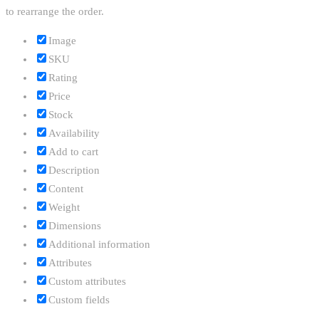
to rearrange the order.
Image
SKU
Rating
Price
Stock
Availability
Add to cart
Description
Content
Weight
Dimensions
Additional information
Attributes
Custom attributes
Custom fields